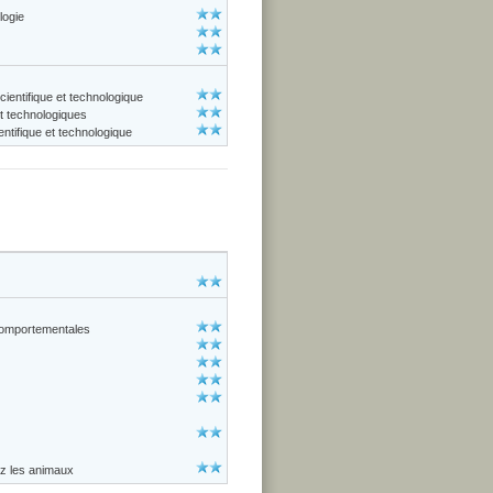
logie
cientifique et technologique
et technologiques
ntifique et technologique
comportementales
z les animaux