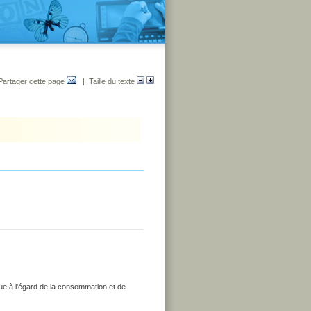
Partager cette page
| Taille du texte
que à l'égard de la consommation et de