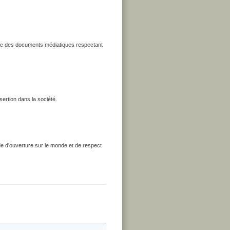
uire des documents médiatiques respectant
sertion dans la société.
ude d'ouverture sur le monde et de respect