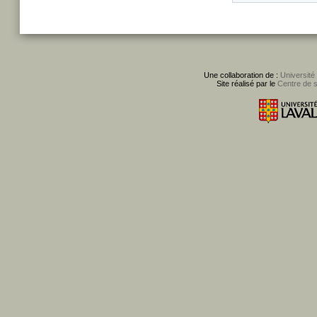
Une collaboration de :
Université
Site réalisé par le
Centre de 