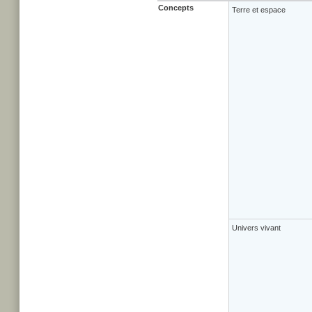
Concepts
Terre et espace
Univers vivant