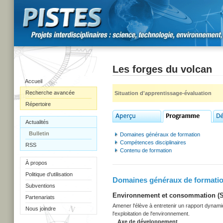
Les forges du volcan
Accueil
Recherche avancée
Situation d'apprentissage-évaluation
Répertoire
Actualités
Bulletin
Domaines généraux de formation
Compétences disciplinaires
RSS
Contenu de formation
À propos
Politique d'utilisation
Domaines généraux de formati
Subventions
Environnement et consommation (Sec
Partenariats
Amener l'élève à entretenir un rapport dynami
Nous joindre
l'exploitation de l'environnement.
Axe de développement