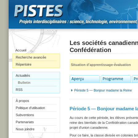
Les sociétés canadienn
Confédération
Accueil
Recherche avancée
Répertoire
Situation d'apprentissage-évaluation
Actualités
Bulletin
RSS
Période 5 — Bonjour madame la Reine
À propos
Politique d'utilisation
Période 5 — Bonjour madame l
Subventions
Au cours de cette période, les élèves présenten
Partenariats
reine des bienfaits de la Confédération canadie
projet d'union canadienne.
Nous joindre
Pour ce faire, la classe divisée en colonies