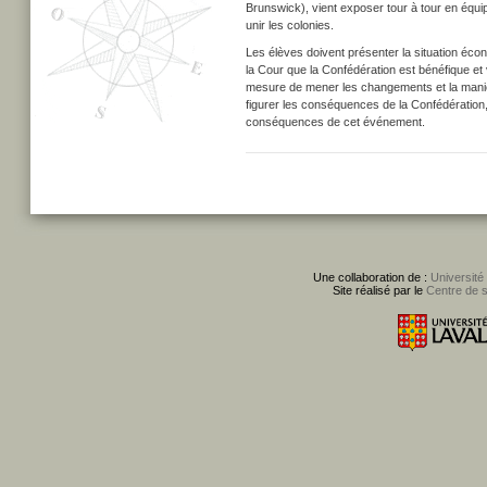
Brunswick), vient exposer tour à tour en équi
unir les colonies.
Les élèves doivent présenter la situation écono
la Cour que la Confédération est bénéfique et
mesure de mener les changements et la manières
figurer les conséquences de la Confédération,
conséquences de cet événement.
Une collaboration de :
Université
Site réalisé par le
Centre de 