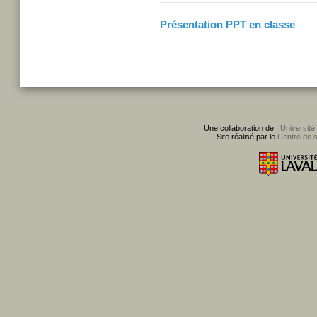
Présentation PPT en classe
Une collaboration de :
Université
Site réalisé par le
Centre de 