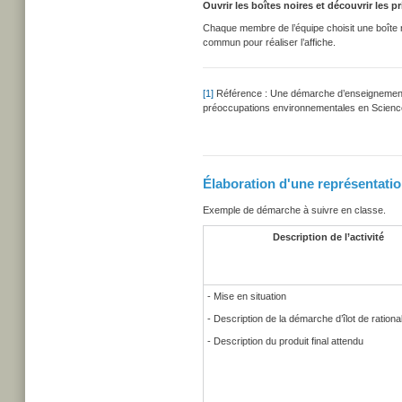
Ouvrir les boîtes noires et découvrir les pr
Chaque membre de l’équipe choisit une boîte n
commun pour réaliser l’affiche.
[1]
Référence : Une démarche d’enseignement in
préoccupations environnementales en Science 
Élaboration d'une représentatio
Exemple de démarche à suivre en classe.
Description de l’activité
- Mise en situation
- Description de la démarche d’îlot de rational
- Description du produit final attendu