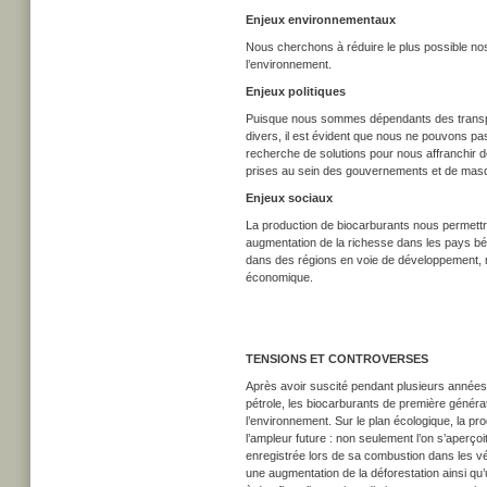
Enjeux environnementaux
Nous cherchons à réduire le plus possible nos
l’environnement.
Enjeux politiques
Puisque nous sommes dépendants des transports 
divers, il est évident que nous ne pouvons 
recherche de solutions pour nous affranchir de
prises au sein des gouvernements et de masque
Enjeux sociaux
La production de biocarburants nous permettrai
augmentation de la richesse dans les pays bén
dans des régions en voie de développement, risq
économique.
TENSIONS ET CONTROVERSES
Après avoir suscité pendant plusieurs années 
pétrole, les biocarburants de première générat
l’environnement. Sur le plan écologique, la 
l’ampleur future : non seulement l’on s’aperço
enregistrée lors de sa combustion dans les vé
une augmentation de la déforestation ainsi qu’