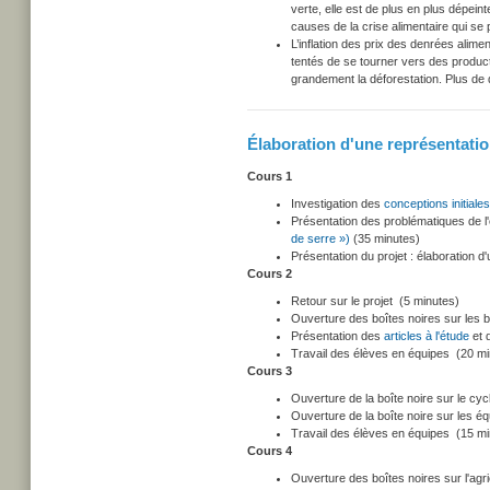
verte, elle est de plus en plus dépein
causes de la crise alimentaire qui se 
L’inflation des prix des denrées alime
tentés de se tourner vers des produ
grandement la déforestation. Plus de
Élaboration d'une représentatio
Cours 1
Investigation des
conceptions initiales
Présentation des problématiques de l'
de serre »)
(
35 minutes)
Présentation du projet : élaboration d
Cours 2
Retour sur le projet (
5 minutes)
Ouverture des boîtes noires sur les 
Présentation des
articles à l'étude
et 
Travail des élèves en équipes
(20 mi
Cours 3
Ouverture de la boîte noire sur le cy
Ouverture de la boîte noire sur les 
Travail des élèves en équipes
(15 mi
Cours 4
Ouverture des boîtes noires sur l'agri