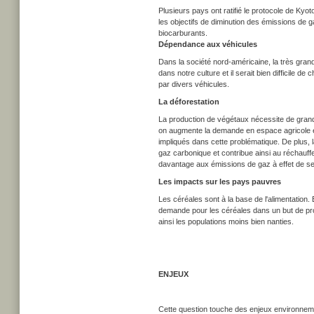
Plusieurs pays ont ratifié le protocole de Kyot
les objectifs de diminution des émissions de 
biocarburants.
Dépendance aux véhicules
Dans la société nord-américaine, la très gra
dans notre culture et il serait bien difficile
par divers véhicules.
La déforestation
La production de végétaux nécessite de grands
on augmente la demande en espace agricole et,
impliqués dans cette problématique. De plus,
gaz carbonique et contribue ainsi au réchauff
davantage aux émissions de gaz à effet de se
Les impacts sur les pays pauvres
Les céréales sont à la base de l'alimentation.
demande pour les céréales dans un but de pro
ainsi les populations moins bien nanties.
ENJEUX
Cette question touche des enjeux environneme