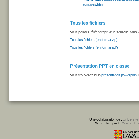
agricoles.htm
Tous les fichiers
Vous pouvez télécharger, d’un seul clic,
tous l
Tous les fichiers (en format zip)
Tous les fichiers (en format pdf)
Présentation PPT en classe
Vous trouverez ici la
présentation powerpoint
r
Une collaboration de :
Université
Site réalisé par le
Centre de 