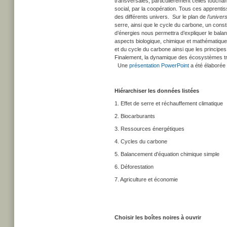
transversales, particulièrement celles touchant 
social, par la coopération. Tous ces apprenti
des différents univers. Sur le plan de
l’univer
serre, ainsi que le cycle du carbone, un cons
d’énergies nous permettra d’expliquer le balan
aspects biologique, chimique et mathématique 
et du cycle du carbone ainsi que les principes 
Finalement, la dynamique des écosystèmes 
Une
présentation PowerPoint
a été élaborée 
Hiérarchiser les données listées
1. Effet de serre et réchauffement climatique
2. Biocarburants
3. Ressources énergétiques
4. Cycles du carbone
5. Balancement d'équation chimique simple
6. Déforestation
7. Agriculture et économie
Choisir les boîtes noires à ouvrir