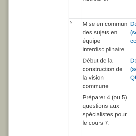
5
Mise en commun
Do
des sujets en
(s
équipe
c
interdisciplinaire
Début de la
Do
construction de
(s
la vision
Q
commune
Préparer 4 (ou 5)
questions aux
spécialistes pour
le cours 7.