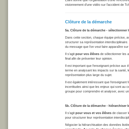
Étant donné que l'organisation d'une rencontr
visionnement d'une vidéo sur l'accident de Tche
Clôture de la démarche
5a. Clôture de la démarche - sélectionner l
Dans cette section, chaque équipe précise, av
structurer sa représentation interdisciplinaire
du message que l’on veut faire apparaître sur le
Il s’agit
pour vos élèves
de sélectionner les a
final afin de présenter leur opinion.
Il est important que l'enseignant précise aux 
terme en analysant les impacts sur la santé, 
représentation plus large du sujet.
Il est également intéressant que l'enseignant 
incertitudes ainsi que les enjeux qui sont au 
groupe pour comprendre et analyser, avec un r
5b. Clôture de la démarche - hiérarchiser 
Il s’agit
pour vous et vos élèves
de classer l
pour structurer leur représentation interdiscipl
Négocier la hiérarchisation des données listé