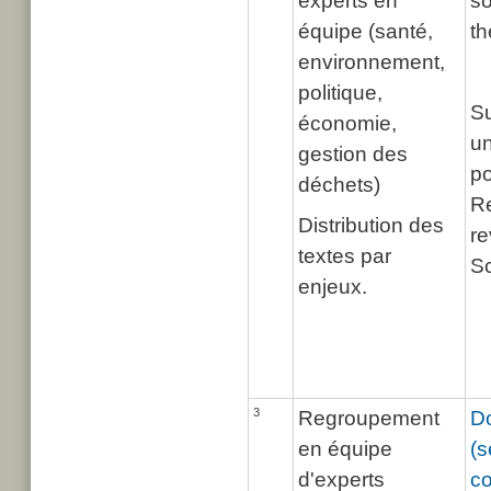
experts en
so
équipe (santé,
th
environnement,
politique,
Su
économie,
un
gestion des
p
déchets)
Re
Distribution des
r
textes par
Sc
enjeux.
3
Regroupement
Do
en équipe
(s
d'experts
co