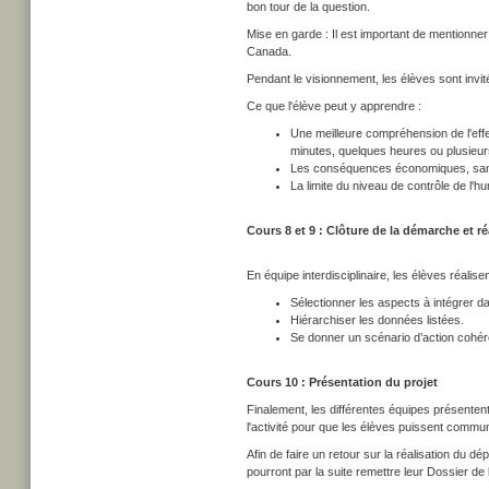
bon tour de la question.
Mise en garde : Il est important de mentionne
Canada.
Pendant le visionnement, les élèves sont invi
Ce que l'élève peut y apprendre :
Une meilleure compréhension de l'effe
minutes, quelques heures ou plusieurs
Les conséquences économiques, sanita
La limite du niveau de contrôle de l'hu
Cours 8 et 9 : Clôture de la démarche et ré
En équipe interdisciplinaire, les élèves réalise
Sélectionner les aspects à intégrer da
Hiérarchiser les données listées.
Se donner un scénario d’action cohéren
Cours 10 : Présentation du projet
Finalement, les différentes équipes présentent 
l'activité pour que les élèves puissent commun
Afin de faire un retour sur la réalisation du dé
pourront par la suite remettre leur Dossier de