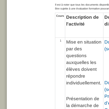
Il est à noter que tous les documents disponib
être sujette à une évaluation formative pouvant
Cours
Description de
D
l'activité
d
1
Mise en situation
Do
par des
(s
questions
auxquelles les
élèves doivent
répondre
Do
individuellement.
(s
Pr
Présentation de
d'
la démarche de