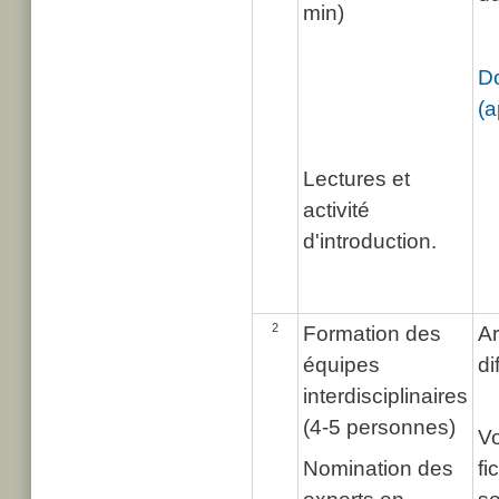
min)
Do
(a
Lectures et
activité
d'introduction.
2
Formation des
Ar
équipes
di
interdisciplinaires
(4-5 personnes)
Vo
Nomination des
fi