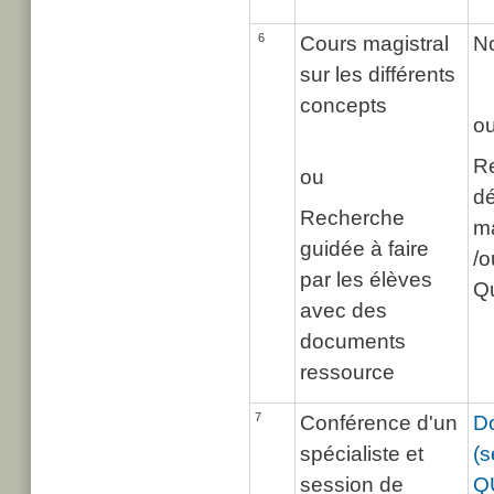
6
Cours magistral
No
sur les différents
concepts
o
R
ou
dé
Recherche
ma
guidée à faire
/
par les élèves
Q
avec des
documents
ressource
7
Conférence d'un
Do
spécialiste et
(s
session de
Q