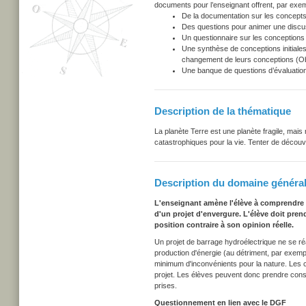
documents pour l’enseignant offrent, par exem
De la documentation sur les concepts
Des questions pour animer une discu
Un questionnaire sur les conceptions i
Une synthèse de conceptions initiales
changement de leurs conceptions (Obs
Une banque de questions d’évaluation
Description de la thématique
La planète Terre est une planète fragile, ma
catastrophiques pour la vie. Tenter de découv
Description du domaine général
L'enseignant amène l'élève à comprendre 
d'un projet d'envergure. L'élève doit pren
position contraire à son opinion réelle.
Un projet de barrage hydroélectrique ne se réa
production d'énergie (au détriment, par exemp
minimum d'inconvénients pour la nature. Les ci
projet. Les élèves peuvent donc prendre cons
prises.
Questionnement en lien avec le DGF