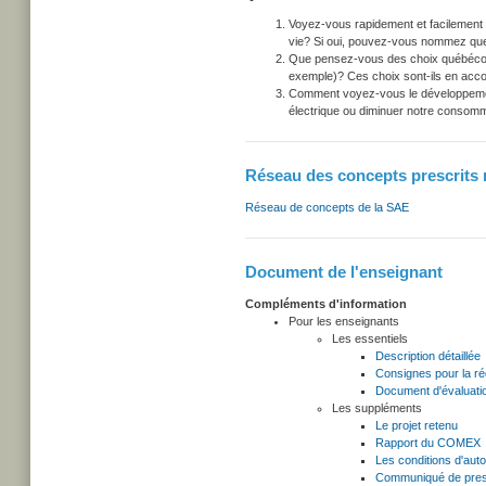
Voyez-vous rapidement et facilement l
vie? Si oui, pouvez-vous nommez quelq
Que pensez-vous des choix québécois en
exemple)? Ces choix sont-ils en acc
Comment voyez-vous le développemen
électrique ou diminuer notre consom
Réseau des concepts prescrits r
Réseau de concepts de la SAE
Document de l'enseignant
Compléments d'information
Pour les enseignants
Les essentiels
Description détaillée
Consignes pour la r
Document d'évaluati
Les suppléments
Le projet retenu
Rapport du COMEX
Les conditions d'auto
Communiqué de press