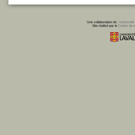
Une collaboration de :
Université
Site réalisé par le
Centre de 