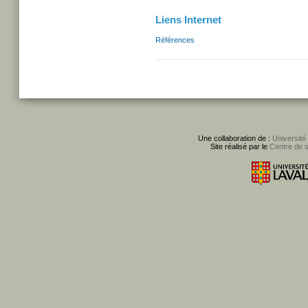
Liens Internet
Références
Une collaboration de :
Université
Site réalisé par le
Centre de 