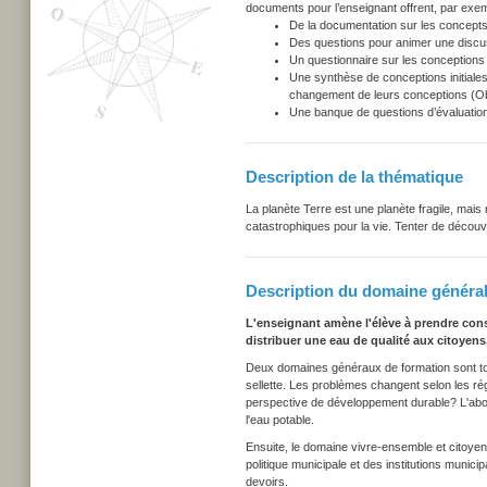
documents pour l’enseignant offrent, par exem
De la documentation sur les concepts
Des questions pour animer une discu
Un questionnaire sur les conceptions i
Une synthèse de conceptions initiales
changement de leurs conceptions (Obs
Une banque de questions d’évaluation
Description de la thématique
La planète Terre est une planète fragile, ma
catastrophiques pour la vie. Tenter de découv
Description du domaine général
L'enseignant amène l'élève à prendre cons
distribuer une eau de qualité aux citoyens.
Deux domaines généraux de formation sont touc
sellette. Les problèmes changent selon les r
perspective de développement durable? L'abon
l'eau potable.
Ensuite, le domaine vivre-ensemble et citoyenn
politique municipale et des institutions munic
devoirs.