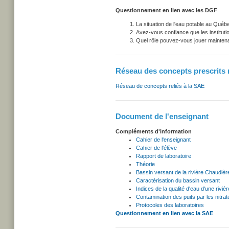
Questionnement en lien avec les DGF
La situation de l'eau potable au Qué
Avez-vous confiance que les instituti
Quel rôle pouvez-vous jouer maintena
Réseau des concepts prescrits r
Réseau de concepts reliés à la SAE
Document de l'enseignant
Compléments d'information
Cahier de l'enseignant
Cahier de l'élève
Rapport de laboratoire
Théorie
Bassin versant de la rivière Chaudièr
Caractérisation du bassin versant
Indices de la qualité d'eau d'une rivièr
Contamination des puits par les nitrat
Protocoles des laboratoires
Questionnement en lien avec la SAE