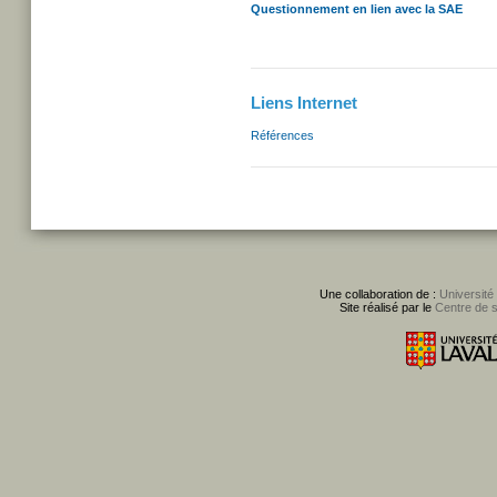
Questionnement en lien avec la SAE
Liens Internet
Références
Une collaboration de :
Université
Site réalisé par le
Centre de 