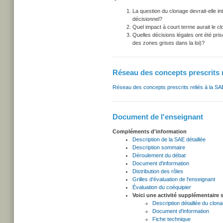
La question du clonage devrait-elle i
décisionnel?
Quel impact à court terme aurait le cl
Quelles décisions légales ont été pri
des zones grises dans la loi)?
Réseau des concepts prescrits 
Réseau des concepts prescrits reliés à la SA
Document de l'enseignant
Compléments d'information
Description de la SAE détaillée
Description sommaire
Déroulement du débat
Document d'information
Distribution des rôles
Grilles d'évaluation de l'enseignant
Évaluation du coéquipier
Voici une activité supplémentaire s
Description détaillée du clona
Document d'information
Fiche technique