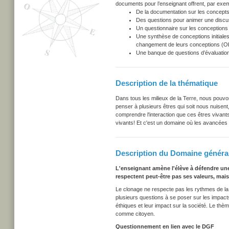
documents pour l’enseignant offrent, par exem
De la documentation sur les concepts
Des questions pour animer une discu
Un questionnaire sur les conceptions i
Une synthèse de conceptions initiales
changement de leurs conceptions (Obs
Une banque de questions d’évaluation
Description de la thématique
Dans tous les milieux de la Terre, nous pouv
penser à plusieurs êtres qui soit nous nuisen
comprendre l'interaction que ces êtres viva
vivants! Et c'est un domaine où les avancées s
Description du Domaine général
L'enseignant amène l'élève à défendre une
respectent peut-être pas ses valeurs, mais 
Le clonage ne respecte pas les rythmes de la sé
plusieurs questions à se poser sur les impact
éthiques et leur impact sur la société. Le thèm
comme citoyen.
Questionnement en lien avec le DGF