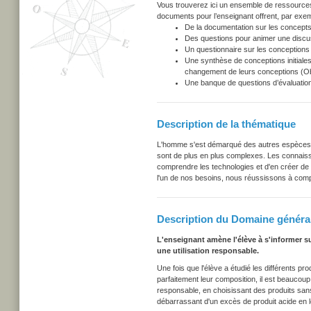
Vous trouverez ici un ensemble de ressources u
documents pour l’enseignant offrent, par exem
De la documentation sur les concepts
Des questions pour animer une discu
Un questionnaire sur les conceptions i
Une synthèse de conceptions initiales
changement de leurs conceptions (Obs
Une banque de questions d’évaluation
Description de la thématique
L'homme s'est démarqué des autres espèces an
sont de plus en plus complexes. Les connaiss
comprendre les technologies et d'en créer de 
l'un de nos besoins, nous réussissons à com
Description du Domaine général
L'enseignant amène l'élève à s'informer s
une utilisation responsable.
Une fois que l'élève a étudié les différents prod
parfaitement leur composition, il est beaucoup p
responsable, en choisissant des produits san
débarrassant d'un excès de produit acide en le