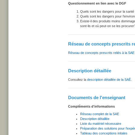
Questionnement en lien avec le DGF
Quels sont les dangers pour la santé d
Quels sont les dangers pour l'envir
Existe-il des produits moins dommage
sont-ils et où peut-on se les procurer
Réseau de concepts prescrits re
Réseau de concepts prescrits reliés à la SAE
Description détaillée
Consultez la
description détaillée de la SAÉ
.
Documents de l'enseignant
Compléments d'informations
Réseau complet de la SAE
Description détaillée
Liste du matériel nécessaire
Préparation des solutions pour l'expér
Tableau des conceptions initales