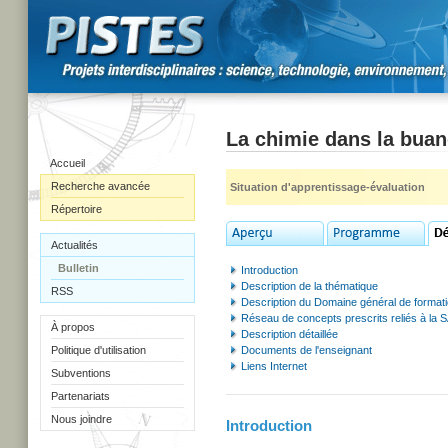
La chimie dans la buan
Accueil
Recherche avancée
Situation d'apprentissage-évaluation
Répertoire
Actualités
Bulletin
Introduction
Description de la thématique
RSS
Description du Domaine général de format
Réseau de concepts prescrits reliés à la 
À propos
Description détaillée
Politique d'utilisation
Documents de l'enseignant
Liens Internet
Subventions
Partenariats
Nous joindre
Introduction