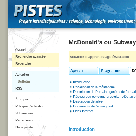
McDonald's ou Subway 
Accueil
Recherche avancée
Situation d'apprentissage-évaluation
Répertoire
Actualités
Bulletin
Introduction
Description de la thématique
RSS
Description du Domaine général de format
Réseau des concepts prescrits reliés au 
À propos
Description détaillée
Politique d'utilisation
Documents de l'enseignant
Liens Internet
Subventions
Partenariats
Nous joindre
Introduction