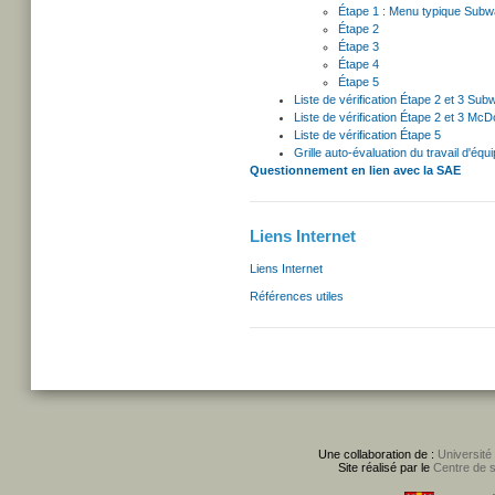
Étape 1 : Menu typique Sub
Étape 2
Étape 3
Étape 4
Étape 5
Liste de vérification Étape 2 et 3 Sub
Liste de vérification Étape 2 et 3 McD
Liste de vérification Étape 5
Grille auto-évaluation du travail d'équ
Questionnement en lien avec la SAE
Liens Internet
Liens Internet
Références utiles
Une collaboration de :
Université
Site réalisé par le
Centre de 