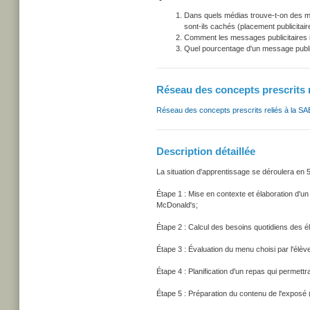
Dans quels médias trouve-t-on des m
sont-ils cachés (placement publicitair
Comment les messages publicitaires i
Quel pourcentage d'un message public
Réseau des concepts prescrits 
Réseau des concepts prescrits reliés à la SA
Description détaillée
La situation d'apprentissage se déroulera en 
Étape 1 : Mise en contexte et élaboration d'
McDonald's;
Étape 2 : Calcul des besoins quotidiens des é
Étape 3 : Évaluation du menu choisi par l'élè
Étape 4 : Planification d'un repas qui permettr
Étape 5 : Préparation du contenu de l'exposé (