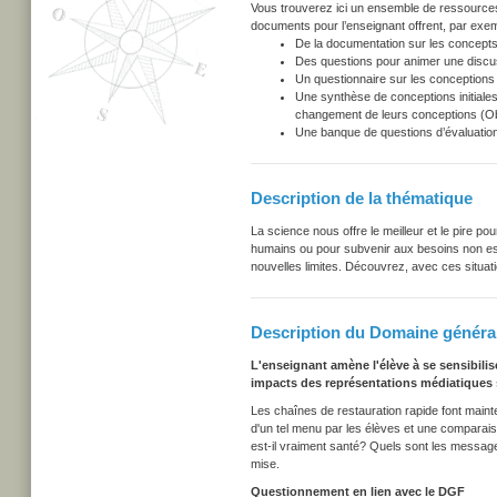
Vous trouverez ici un ensemble de ressources u
documents pour l’enseignant offrent, par exem
De la documentation sur les concepts
Des questions pour animer une discu
Un questionnaire sur les conceptions i
Une synthèse de conceptions initiales
changement de leurs conceptions (Obs
Une banque de questions d’évaluation
Description de la thématique
La science nous offre le meilleur et le pire p
humains ou pour subvenir aux besoins non esse
nouvelles limites. Découvrez, avec ces situation
Description du Domaine général
L'enseignant amène l'élève à se sensibili
impacts des représentations médiatiques s
Les chaînes de restauration rapide font maint
d'un tel menu par les élèves et une comparai
est-il vraiment santé? Quels sont les message
mise.
Questionnement en lien avec le DGF