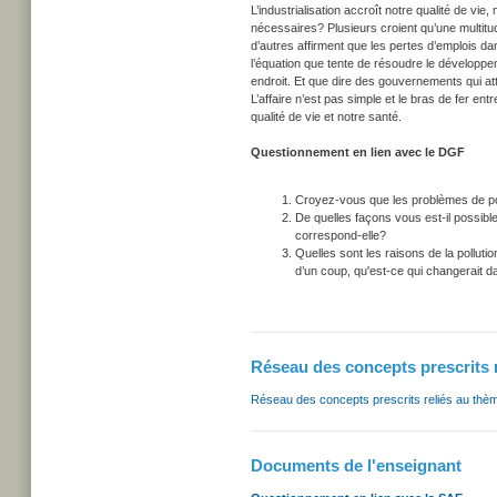
L’industrialisation accroît notre qualité de vie
nécessaires? Plusieurs croient qu’une multit
d’autres affirment que les pertes d’emplois dan
l’équation que tente de résoudre le développe
endroit. Et que dire des gouvernements qui at
L’affaire n’est pas simple et le bras de fer e
qualité de vie et notre santé.
Questionnement en lien avec le DGF
Croyez-vous que les problèmes de poll
De quelles façons vous est-il possible
correspond-elle?
Quelles sont les raisons de la pollutio
d’un coup, qu'est-ce qui changerait da
Réseau des concepts prescrits 
Réseau des concepts prescrits reliés au thè
Documents de l'enseignant