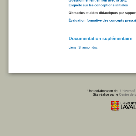
Questionnement en lien avec la SAE
Enquête sur les conceptions initiales
Obstacles et aides didactiques par rappo
Évaluation formative des concepts prescr
Documentation suplémentaire
Liens_Shannon.doc
Une collaboration de :
Université
Site réalisé par le
Centre de 