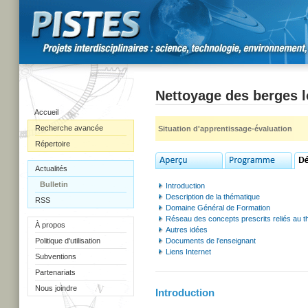
Nettoyage des berges l
Accueil
Recherche avancée
Situation d'apprentissage-évaluation
Répertoire
Actualités
Bulletin
Introduction
Description de la thématique
RSS
Domaine Général de Formation
Réseau des concepts prescrits reliés au 
À propos
Autres idées
Politique d'utilisation
Documents de l'enseignant
Liens Internet
Subventions
Partenariats
Nous joindre
Introduction