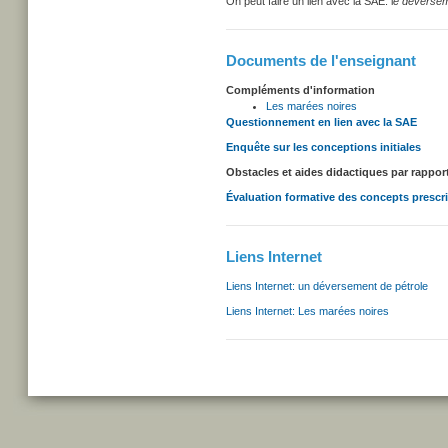
On peut faire un lien avec la SAE: l
e déversem
Documents de l'enseignant
Compléments d'information
Les marées noires
Questionnement en lien avec la SAE
Enquête sur les conceptions initiales
Obstacles et aides didactiques par rappo
Évaluation formative des concepts prescr
Liens Internet
Liens Internet: un déversement de pétrole
Liens Internet: Les marées noires