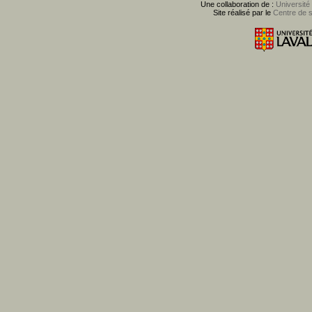
Une collaboration de :
Université
Site réalisé par le
Centre de 