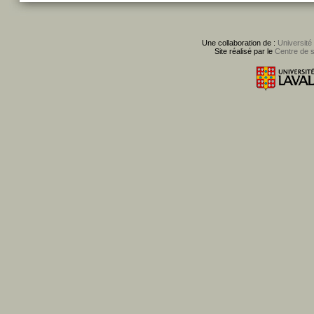
Une collaboration de :
Université
Site réalisé par le
Centre de 