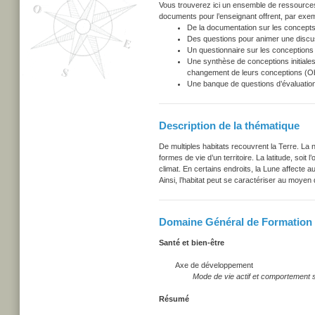
Vous trouverez ici un ensemble de ressources u
documents pour l’enseignant offrent, par exem
De la documentation sur les concepts
Des questions pour animer une discu
Un questionnaire sur les conceptions i
Une synthèse de conceptions initiales
changement de leurs conceptions (Obs
Une banque de questions d’évaluation
Description de la thématique
De multiples habitats recouvrent la Terre. La na
formes de vie d’un territoire. La latitude, soit
climat. En certains endroits, la Lune affecte a
Ainsi, l’habitat peut se caractériser au moyen d
Domaine Général de Formation -
Santé et bien-être
Axe de développement
Mode de vie actif et comportement séc
Résumé