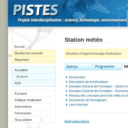
Station météo
Accueil
Recherche avancée
Situation d'apprentissage-évaluation
Répertoire
Actualités
Bulletin
Introduction
Description de la thématique
RSS
Domaine Général de Formation - Santé et 
Domaine Général de Formation - Environ
À propos
Réseau des concepts prescrits reliés au 
Politique d'utilisation
Documents de l'enseignant
Liens Internet
Subventions
Partenariats
Nous joindre
Introduction