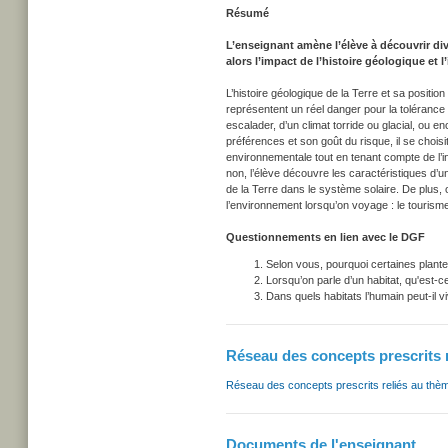
Résumé
L’enseignant amène l’élève à découvrir div
alors l’impact de l’histoire géologique et l’
L’histoire géologique de la Terre et sa positio
représentent un réel danger pour la tolérance
escalader, d’un climat torride ou glacial, ou 
préférences et son goût du risque, il se choi
environnementale tout en tenant compte de l’inf
non, l’élève découvre les caractéristiques d’u
de la Terre dans le système solaire. De plus,
l’environnement lorsqu’on voyage : le tourism
Questionnements en lien avec le DGF
Selon vous, pourquoi certaines plantes
Lorsqu’on parle d’un habitat, qu'est-
Dans quels habitats l’humain peut-il v
Réseau des concepts prescrits 
Réseau des concepts prescrits reliés au thè
Documents de l'enseignant