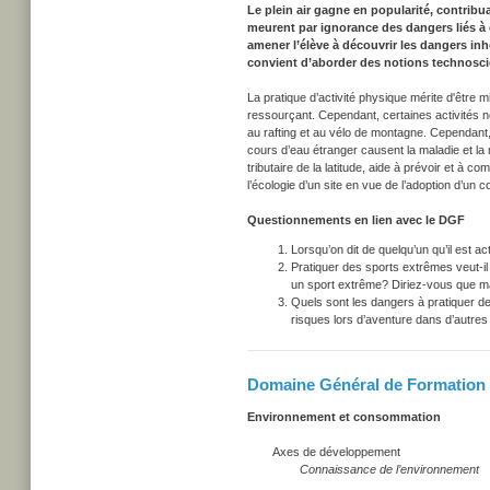
Le plein air gagne en popularité, contribu
meurent par ignorance des dangers liés à c
amener l’élève à découvrir les dangers inhé
convient d’aborder des notions technosci
La pratique d’activité physique mérite d'être m
ressourçant. Cependant, certaines activités né
au rafting et au vélo de montagne. Cependant,
cours d’eau étranger causent la maladie et la 
tributaire de la latitude, aide à prévoir et à co
l’écologie d’un site en vue de l’adoption d’un 
Questionnements en lien avec le DGF
Lorsqu’on dit de quelqu’un qu’il est a
Pratiquer des sports extrêmes veut-il
un sport extrême? Diriez-vous que ma
Quels sont les dangers à pratiquer de
risques lors d’aventure dans d’autre
Domaine Général de Formation
Environnement et consommation
Axes de développement
Connaissance de l’environnement