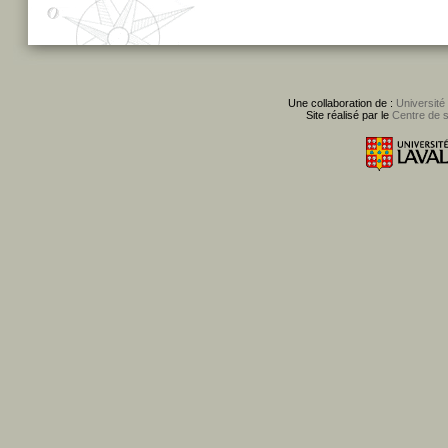
Une collaboration de :
Université
Site réalisé par le
Centre de 