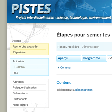
Étapes pour semer les 
Accueil
Recherche avancée
Ressource élève
- Démonstration
Répertoire
Actualités
Bulletin
Contenu
RSS
À propos
Contenu
Politique d'utilisation
Téléchargez la
démonstration
.
Subventions
Partenariats
Nous joindre