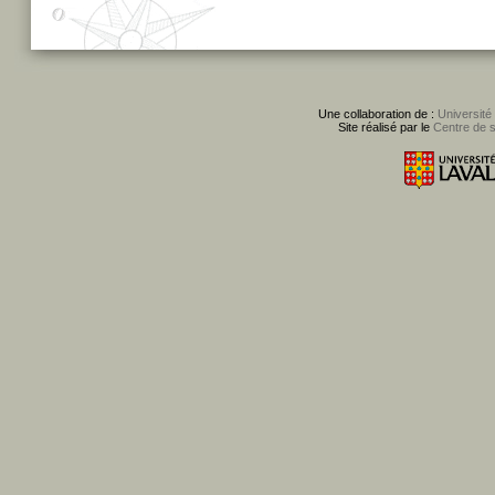
Une collaboration de :
Université
Site réalisé par le
Centre de 