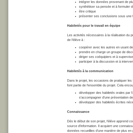
intégrer les données provenant de pl
synthétiser sa pensée et à formuler 
être critique
présenter ses conclusions sous une fo
Habiletés pour le travail en équipe
Les activités nécessaires à la réalisation du p
de l'élève à :
coopérer avec les autres en usant de 
prendre en charge un groupe de disc
diriger ses coéquipiers et à supervise
participer à la discussion et à interv
Habiletés à la communication
Dans le projet, les occasions de pratiquer les
font partie de l'ensemble du projet. Cela encou
développer des habiletés orales par l'
s'accompagner d'une présentation de
développer des habiletés écrites néce
Connaissance
Dès le début de son projet, l'élève apprend c
source d'information. Il acquiert une connaiss
données recueillies d'une manière de plus en p