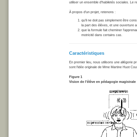
utiliser un ensemble d'habiletés sociales. Le 
À propos d'un projet, retenons :
qu'il ne doit pas simplement être con
la part des élèves, et une ouverture a
que la formule fait cheminer l'apprenant
motricité dans certains cas.
Caractéristiques
En premier lieu, nous utilisons une allégorie p
sont l'idée originale de Mme Martine Huot Cou
Figure 1
Vision de l'élève en pédagogie magistrale