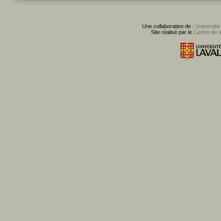
Une collaboration de :
Université
Site réalisé par le
Centre de 