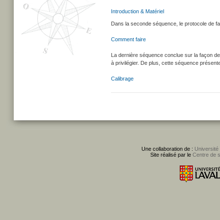
Introduction & Matériel
Dans la seconde séquence, le protocole de fab
Comment faire
La dernière séquence conclue sur la façon de 
à privilégier. De plus, cette séquence présente
Calibrage
Une collaboration de :
Université
Site réalisé par le
Centre de 