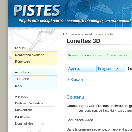
Retour aux résultats de recherche
Lunettes 3D
Accueil
Recherche avancée
Ressource enseignant
- Présentation de c
Répertoire
Actualités
Bulletin
Contenu
RSS
À propos
Contenu
Politique d'utilisation
Concepts pouvant être mis en évidence gr
Subventions
Les concepts de l'activité « Un voyag
Partenariats
Séquences vidéo
Nous joindre
Dans la première séquence, on apprend à quelle 