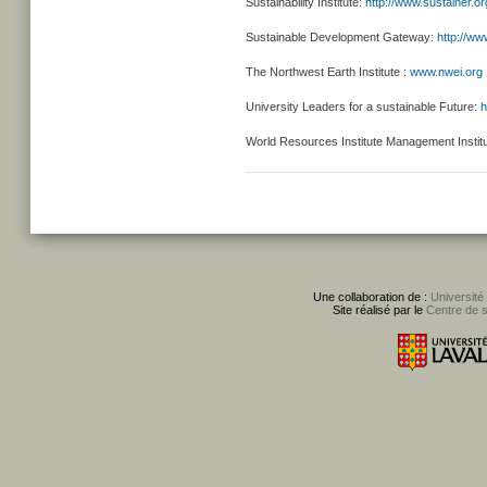
Sustainability Institute:
http://www.sustainer.or
Sustainable Development Gateway:
http://w
The Northwest Earth Institute :
www.nwei.org
University Leaders for a sustainable Future:
h
World Resources Institute Management Instit
Une collaboration de :
Université
Site réalisé par le
Centre de 