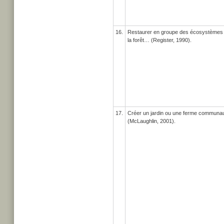
16.
Restaurer en groupe des écosystèmes du 
la forêt… (Register, 1990).
17.
Créer un jardin ou une ferme communaut
(McLaughlin, 2001).