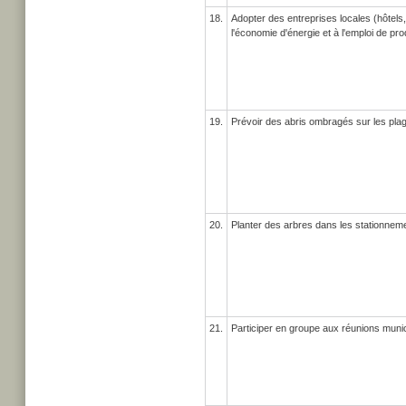
18.
Adopter des entreprises locales (hôtels,
l'économie d'énergie et à l'emploi de pr
19.
Prévoir des abris ombragés sur les pla
20.
Planter des arbres dans les stationnem
21.
Participer en groupe aux réunions muni