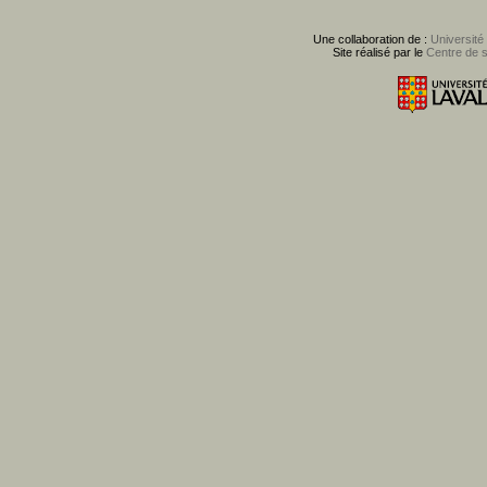
Une collaboration de :
Université
Site réalisé par le
Centre de 