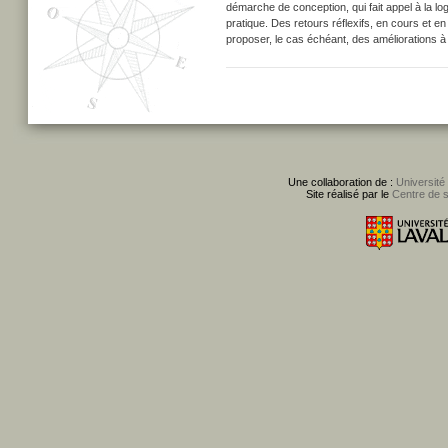
démarche de conception, qui fait appel à la log
pratique. Des retours réflexifs, en cours et e
proposer, le cas échéant, des améliorations à 
Une collaboration de :
Université
Site réalisé par le
Centre de 