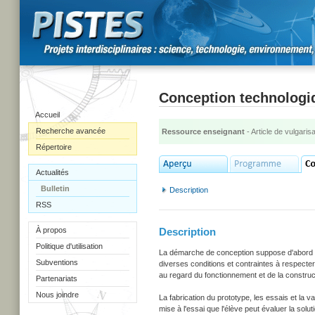
Conception technologi
Accueil
Recherche avancée
Ressource enseignant
- Article de vulgarisa
Répertoire
Actualités
Bulletin
Description
RSS
À propos
Description
Politique d'utilisation
La démarche de conception suppose d'abord la
Subventions
diverses conditions et contraintes à respecter
au regard du fonctionnement et de la construc
Partenariats
Nous joindre
La fabrication du prototype, les essais et la v
mise à l'essai que l'élève peut évaluer la solu