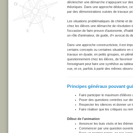
déclencher une démarche s'appuyant sur des 
théoriques. Dans une approche déductive, ce s
par des démonstrations suivies de travaux pr
Les situations problématiques de chimie et de
chez les élèves une démarche de résolution de
l'occasion de faire preuve d'autonomie, d'habi
un rôle d'animateur, de guide, d'« avocat du d
Dans une approche constructiviste, il est im
certains concepts ou certaines situations en c
travaux en dyade, en petits groupes, en pléniè
questionnement chez les élèves, de favoriser 
l'enseignant peut faire une synthèse au table
vue, et ce, parfois à partir des mêmes observ
Principes généraux pouvant gui
Faire participer le maximum d'élèves 
Poser des questions centrées sur des 
Respecter les silences et donner un t
Faire réaliser que les critiques ou re
Début de l'animation
Annoncer les buts visés et les thèmes
Commencer par une question ouverte