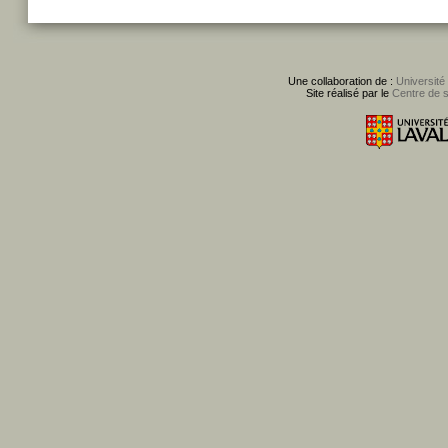
Une collaboration de :
Université
Site réalisé par le
Centre de 