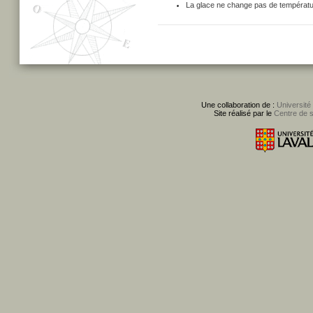
La glace ne change pas de températu
Une collaboration de :
Université
Site réalisé par le
Centre de 