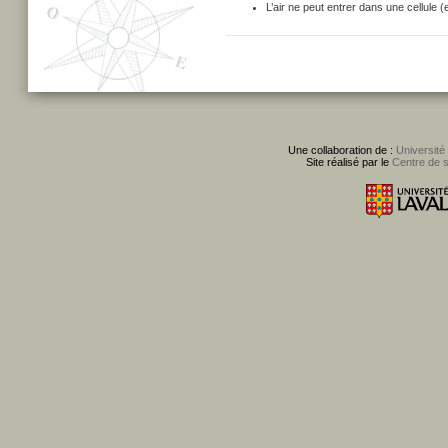
L’air ne peut entrer dans une cellule (e
Une collaboration de :
Université
Site réalisé par le
Centre de 