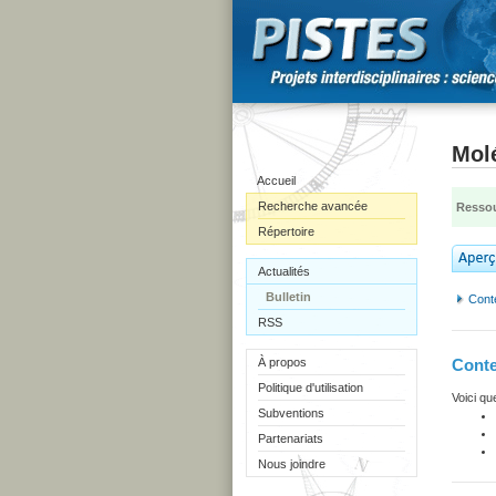
Mol
Accueil
Recherche avancée
Ressou
Répertoire
Actualités
Bulletin
Cont
RSS
À propos
Cont
Politique d'utilisation
Voici qu
Subventions
Partenariats
Nous joindre