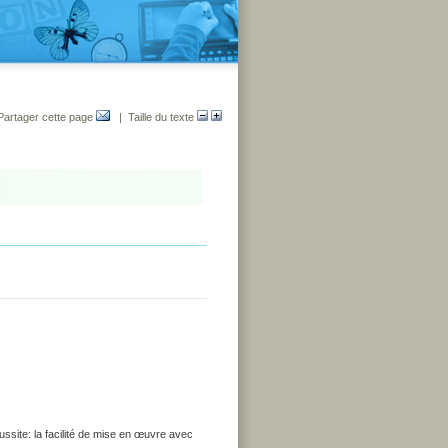
Partager cette page
| Taille du texte
ssite: la facilité de mise en œuvre avec