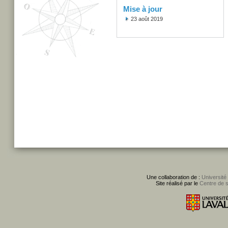
Mise à jour
23 août 2019
Une collaboration de :
Université
Site réalisé par le
Centre de 