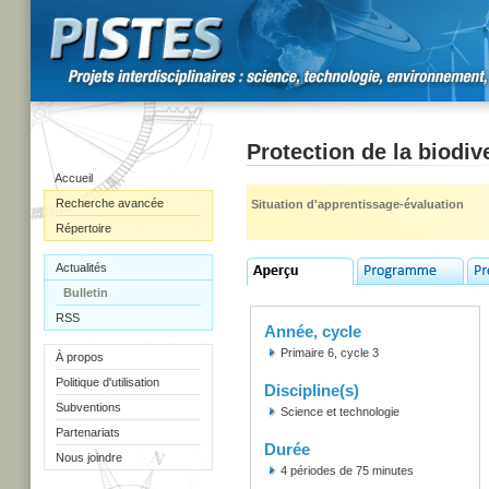
Protection de la biodiv
Accueil
Recherche avancée
Situation d'apprentissage-évaluation
Répertoire
Actualités
Bulletin
RSS
Année, cycle
Primaire 6, cycle 3
À propos
Politique d'utilisation
Discipline(s)
Subventions
Science et technologie
Partenariats
Durée
Nous joindre
4 périodes de 75 minutes