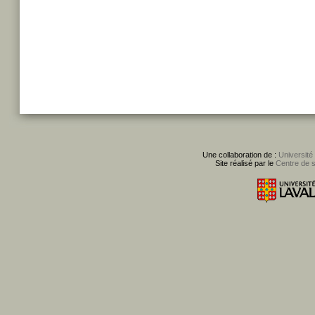
Une collaboration de :
Université
Site réalisé par le
Centre de 