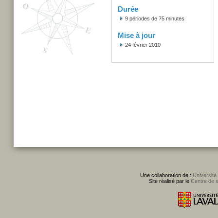
Durée
9 périodes de 75 minutes
Mise à jour
24 février 2010
Une collaboration de :
Université
Site réalisé par le
Centre de 