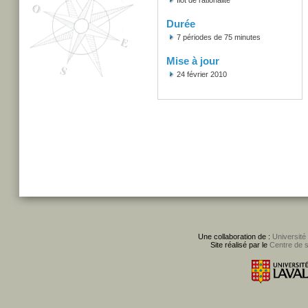
Îlot de rationalité
Durée
7 périodes de 75 minutes
Mise à jour
24 février 2010
Une collaboration de :
Université
Site réalisé par le
Centre de 