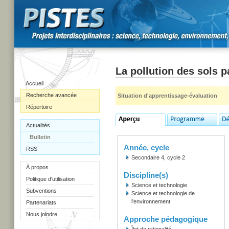
La pollution des sols 
Accueil
Recherche avancée
Situation d'apprentissage-évaluation
Répertoire
Actualités
Bulletin
Année, cycle
RSS
Secondaire 4, cycle 2
À propos
Discipline(s)
Politique d'utilisation
Science et technologie
Subventions
Science et technologie de
l'environnement
Partenariats
Nous joindre
Approche pédagogique