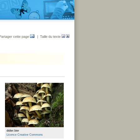
Partager cette page
| Taille du texte
didier.bier
Licence Creative Commons