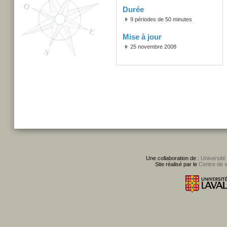
Durée
9 périodes de 50 minutes
Mise à jour
25 novembre 2008
Une collaboration de :
Université
Site réalisé par le
Centre de 