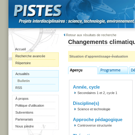
Retour aux résultats de recherche
Changements climatiq
Accueil
Recherche avancée
Situation d'apprentissage-évaluation
Répertoire
Actualités
Bulletin
Année, cycle
RSS
Secondaires 1 et 2, cycle 1
À propos
Discipline(s)
Politique d'utilisation
Science et technologie
Subventions
Approche pédagogique
Partenariats
Controverse structurée
Nous joindre