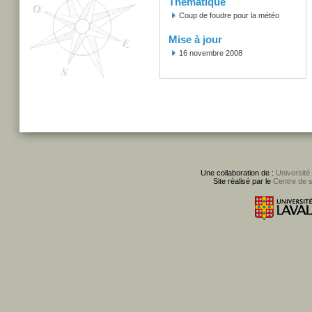
Thématique
Coup de foudre pour la météo
Mise à jour
16 novembre 2008
Une collaboration de :
Université
Site réalisé par le
Centre de 