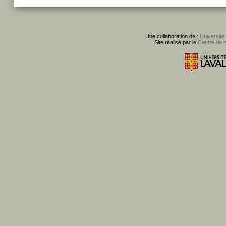
Une collaboration de :
Université
Site réalisé par le
Centre de 