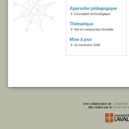
Approche pédagogique
Conception technologique
Thématique
Voir et comprendre l'invisible
Mise à jour
16 novembre 2008
Une collaboration de :
Université
Site réalisé par le
Centre de 