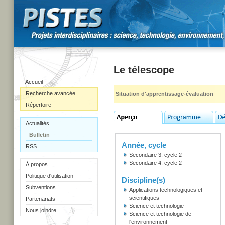
Le télescope
Accueil
Recherche avancée
Situation d'apprentissage-évaluation
Répertoire
Actualités
Bulletin
Année, cycle
RSS
Secondaire 3, cycle 2
Secondaire 4, cycle 2
À propos
Politique d'utilisation
Discipline(s)
Subventions
Applications technologiques et
scientifiques
Partenariats
Science et technologie
Nous joindre
Science et technologie de
l'environnement