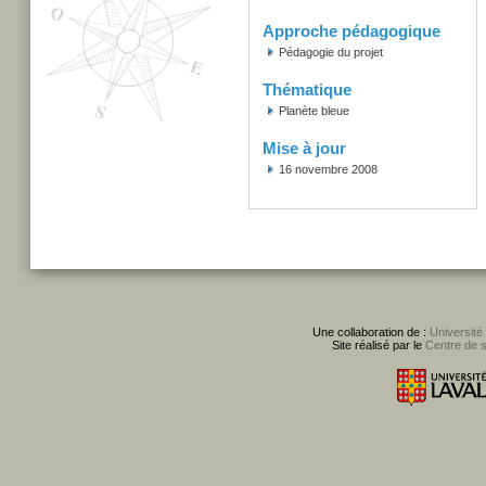
Approche pédagogique
Pédagogie du projet
Thématique
Planète bleue
Mise à jour
16 novembre 2008
Une collaboration de :
Université
Site réalisé par le
Centre de 