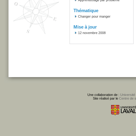
Apprentissage par problème
Thématique
Changer pour manger
Mise à jour
12 novembre 2008
Une collaboration de :
Université
Site réalisé par le
Centre de 