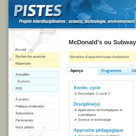
McDonald's ou Subway 
Accueil
Recherche avancée
Situation d'apprentissage-évaluation
Répertoire
Actualités
Bulletin
Année, cycle
RSS
Secondaire 3, cycle 2
À propos
Discipline(s)
Politique d'utilisation
Applications technologiques et
Subventions
scientifiques
Science et technologie
Partenariats
Nous joindre
Approche pédagogique