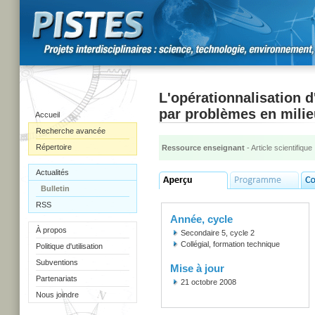
L'opérationnalisation 
par problèmes en milie
Accueil
Recherche avancée
Répertoire
Ressource enseignant
- Article scientifique
Actualités
Bulletin
RSS
Année, cycle
À propos
Secondaire 5, cycle 2
Collégial, formation technique
Politique d'utilisation
Subventions
Mise à jour
Partenariats
21 octobre 2008
Nous joindre