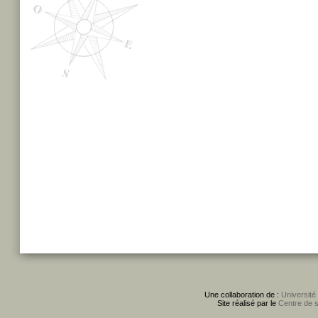
Une collaboration de :
Université
Site réalisé par le
Centre de 