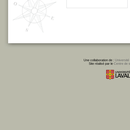
Une collaboration de :
Université
Site réalisé par le
Centre de 