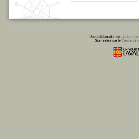
Une collaboration de :
Université
Site réalisé par le
Centre de 