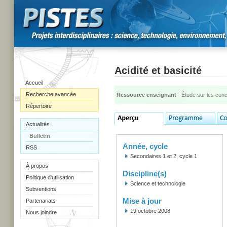
Acidité et basicité
Accueil
Recherche avancée
Ressource enseignant
- Étude sur les con
Répertoire
Actualités
Bulletin
Année, cycle
RSS
Secondaires 1 et 2, cycle 1
À propos
Discipline(s)
Politique d'utilisation
Science et technologie
Subventions
Mise à jour
Partenariats
19 octobre 2008
Nous joindre