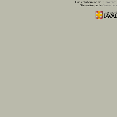
Une collaboration de :
Université
Site réalisé par le
Centre de 