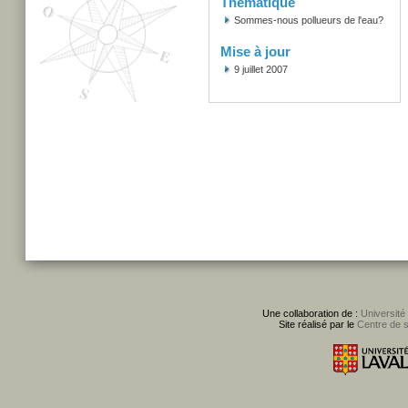
Thématique
Sommes-nous pollueurs de l'eau?
Mise à jour
9 juillet 2007
Une collaboration de :
Université
Site réalisé par le
Centre de 