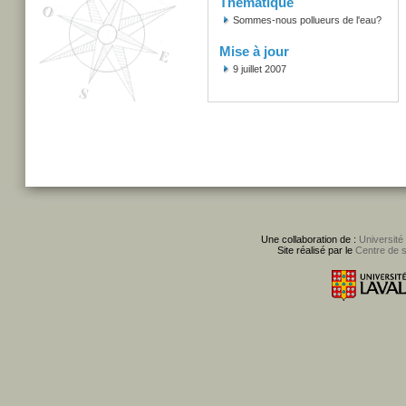
Thématique
Sommes-nous pollueurs de l'eau?
Mise à jour
9 juillet 2007
Une collaboration de :
Université
Site réalisé par le
Centre de 