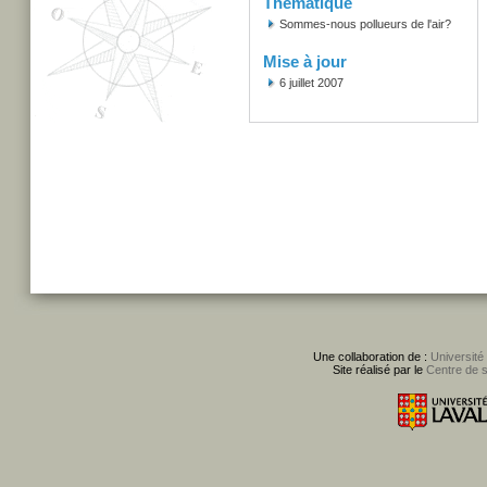
Thématique
Sommes-nous pollueurs de l'air?
Mise à jour
6 juillet 2007
Une collaboration de :
Université
Site réalisé par le
Centre de 