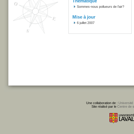
Thématique
Sommes-nous pollueurs de l'air?
Mise à jour
6 juillet 2007
Une collaboration de :
Université
Site réalisé par le
Centre de 