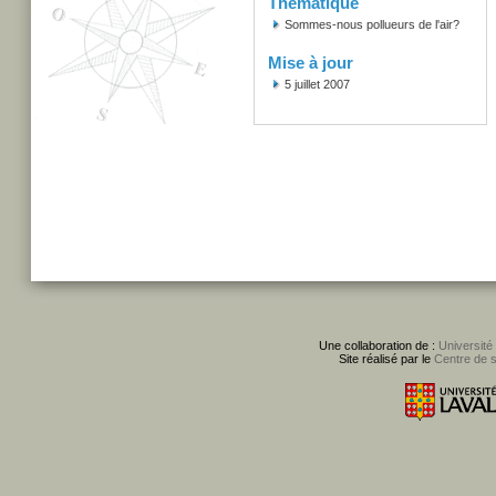
Thématique
Sommes-nous pollueurs de l'air?
Mise à jour
5 juillet 2007
Une collaboration de :
Université
Site réalisé par le
Centre de 