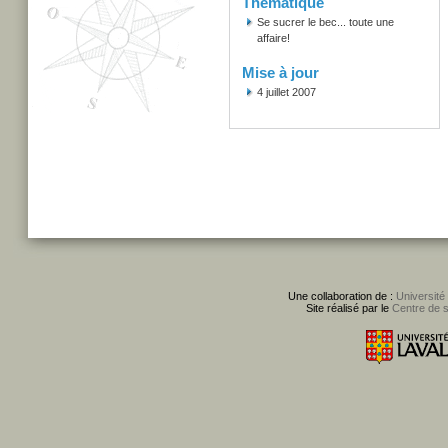
Thématique
Se sucrer le bec... toute une
affaire!
Mise à jour
4 juillet 2007
Une collaboration de :
Université
Site réalisé par le
Centre de 