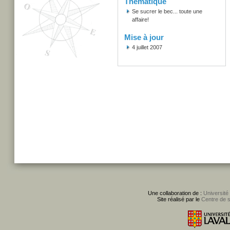
Thématique
Se sucrer le bec... toute une
affaire!
Mise à jour
4 juillet 2007
Une collaboration de :
Université
Site réalisé par le
Centre de 