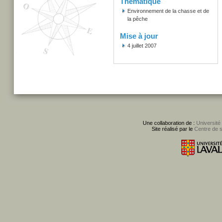
Thématique
Environnement de la chasse et de
la pêche
Mise à jour
4 juillet 2007
Une collaboration de :
Université
Site réalisé par le
Centre de 