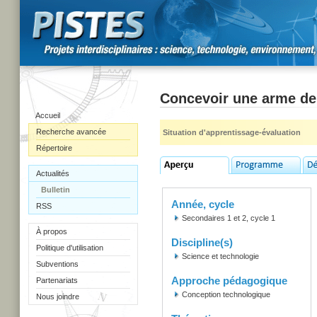
Concevoir une arme de
Accueil
Recherche avancée
Situation d'apprentissage-évaluation
Répertoire
Actualités
Bulletin
Année, cycle
RSS
Secondaires 1 et 2, cycle 1
À propos
Discipline(s)
Politique d'utilisation
Science et technologie
Subventions
Approche pédagogique
Partenariats
Conception technologique
Nous joindre